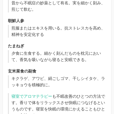
昔から不眠症の妙薬として有名。実を細かく刻み、
煎じて飲む。
朝鮮人参
煎服またはエキスを用いる。抗ストレスカを高め、
精神を安定化する
たまねぎ
夕食に生食する。細かく刻んだものを枕元におい
て、香気を吸いながら寝ると安眠できる。
玄米菜食の副食
キクラゲ、アワビ、絹ごしゴマ、干しシイタケ、ラ
ッキョウを積極的に。
寝室でアロマテラピー
も不眠改善のひとつの方法で
す。香りで体をリラックスさせ快眠につなげるとい
うものです。寝室を快眠の環境にかえることもひと