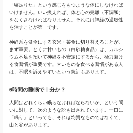
「寝足りた」という感じをもつような体にしなければ
いけません。いい換えれば、体と心の尭離（不調和）
をなくさなければなりません。それには神経の過敏性
を治すことが第一です。
神経系を健全にする玄米・菜食に切り替えることが、
まず重要。とくに甘いもの（白砂糖食品）は、カルシ
ウム不足を招いて神経を不安定にするから、極力避け
る食習慣が重要です。甘いものを食べる習慣がある人
は、不眠を訴えやすいという統計もあります。
6時間の睡眠で十分か？
人間はどれくらい眠らなければならないか、という問
いに対して、次のような説も出されています。一口に
「眠り」といっても、それほ均貿なものではなくて、
山と谷があります。