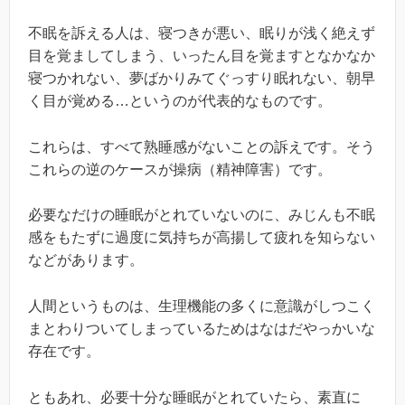
不眠を訴える人は、寝つきが悪い、眠りが浅く絶えず
目を覚ましてしまう、いったん目を覚ますとなかなか
寝つかれない、夢ばかりみてぐっすり眠れない、朝早
く目が覚める…というのが代表的なものです。
これらは、すべて熟睡感がないことの訴えです。そう
これらの逆のケースが操病（精神障害）です。
必要なだけの睡眠がとれていないのに、みじんも不眠
感をもたずに過度に気持ちが高揚して疲れを知らない
などがあります。
人間というものは、生理機能の多くに意識がしつこく
まとわりついてしまっているためはなはだやっかいな
存在です。
ともあれ、必要十分な睡眠がとれていたら、素直に