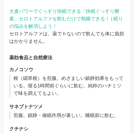
大麦パワーでぐっすり快眠できる「快眠ぐっすり酵
素」セロトアルファを飲むだけで熟睡できる！ | 眠り
の悩みを解消しよう！
セロトアルファは、薬でｈないので飲んでも体に負担
はかかりません。
薬効食品と自然療法
カノコソウ
根（纈草根）を煎服。めざましい鎮静効果をもって
いる。寝る1時間前ぐらいに飲む。純粋のハチミツ
で味を調えてもよい。
サネブトナツメ
煎服。鎮静・催眠作用が著しい。睡眠前に飲む。
クチナシ