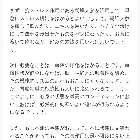
まず、抗ストレス作用のある朝鮮人参を活用して、早
急にストレス解消をはかるとよいでしょう。朝鮮人参
を煎じて飲んだり、エキスを用いたり、ハチミツ漬け
にして成分を浸出せたものをパンにぬったり、お茶に
溶いて飲むなど、好みの方法を用いればよいでしょ
う。
次に必要なことは、血液の浄化をはかることです。血
液性状が健全になれば、脳・神経系の興奮性を鎮め、
その機能的リズムの乱れもおこりにくくなります。ま
た、胃腸粘膜の抵抗性も大いに強められるでしょう。
このように、心身の状態を最高のコンディションにお
いておけば、必然的に効率のよい睡眠が得られるよう
になるでしょう。
また、もし不測の事態がおこって、不眠状態に見舞わ
れることがあっても、その害作用は最小限度に食い止