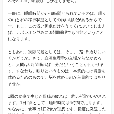
れぞれ1.5時間程度にしかなりません。
一般に、睡眠時間が7～8時間とられているのは、眠り
の山と谷の移行状態としての浅い睡眠があるからで
す。もし、この浅い睡眠だけをうまくはぷいてしまえ
ば、ナポレオン並みに3時間睡眠でも可能ということ
になります。
ともあれ、実際問題としては、そこまで計算通りにい
くかどうか。さて、血液生理学の立場からながめる
と、人間は6時間眠れば十分だということがわかりま
す。すなわち、眠りというものは、本質的には胃腸を
休めるためのもので、脳を休めるのが主目的ではあり
ません。
1回の食事で生じた胃腸の疲れは、約3時間でいやされ
ます。1日2食として、睡眠時問は6時間で足ります。
ちなみに、食事は1日2食が理想です。極度に発達した