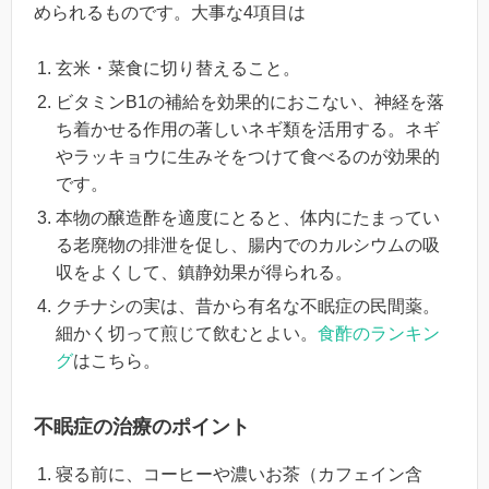
められるものです。大事な4項目は
玄米・菜食に切り替えること。
ビタミンB1の補給を効果的におこない、神経を落
ち着かせる作用の著しいネギ類を活用する。ネギ
やラッキョウに生みそをつけて食べるのが効果的
です。
本物の醸造酢を適度にとると、体内にたまってい
る老廃物の排泄を促し、腸内でのカルシウムの吸
収をよくして、鎮静効果が得られる。
クチナシの実は、昔から有名な不眠症の民間薬。
細かく切って煎じて飲むとよい。
食酢のランキン
グ
はこちら。
不眠症の治療のポイント
寝る前に、コーヒーや濃いお茶（カフェイン含