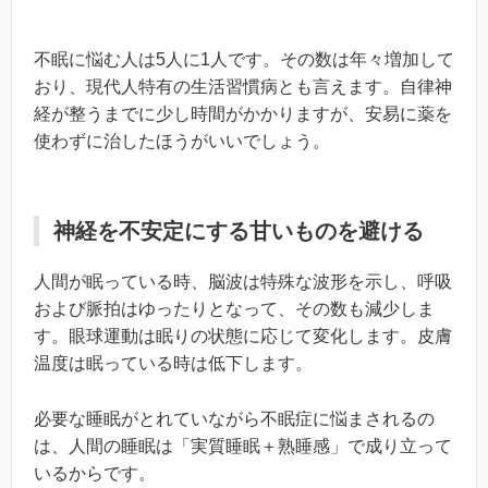
不眠に悩む人は5人に1人です。その数は年々増加して
おり、現代人特有の生活習慣病とも言えます。自律神
経が整うまでに少し時間がかかりますが、安易に薬を
使わずに治したほうがいいでしょう。
神経を不安定にする甘いものを避ける
人間が眠っている時、脳波は特殊な波形を示し、呼吸
および脈拍はゆったりとなって、その数も減少しま
す。眼球運動は眠りの状態に応じて変化します。皮膚
温度は眠っている時は低下します。
必要な睡眠がとれていながら不眠症に悩まされるの
は、人間の睡眠は「実質睡眠＋熟睡感」で成り立って
いるからです。