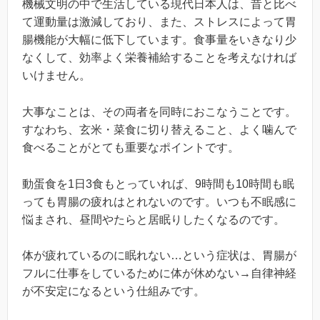
機械文明の中で生活している現代日本人は、昔と比べ
て運動量は激減しており、また、ストレスによって胃
腸機能が大幅に低下しています。食事量をいきなり少
なくして、効率よく栄養補給することを考えなければ
いけません。
大事なことは、その両者を同時におこなうことです。
すなわち、玄米・菜食に切り替えること、よく噛んで
食べることがとても重要なポイントです。
動蛋食を1日3食もとっていれば、9時間も10時間も眠
っても胃腸の疲れはとれないのです。いつも不眠感に
悩まされ、昼間やたらと居眠りしたくなるのです。
体が疲れているのに眠れない…という症状は、胃腸が
フルに仕事をしているために体が休めない→自律神経
が不安定になるという仕組みです。