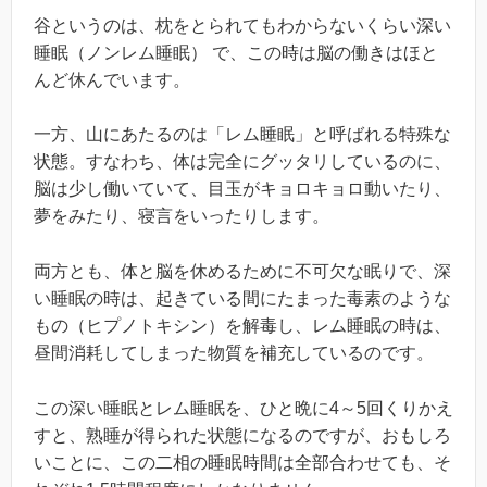
谷というのは、枕をとられてもわからないくらい深い
睡眠（ノンレム睡眠） で、この時は脳の働きはほと
んど休んでいます。
一方、山にあたるのは「レム睡眠」と呼ばれる特殊な
状態。すなわち、体は完全にグッタリしているのに、
脳は少し働いていて、目玉がキョロキョロ動いたり、
夢をみたり、寝言をいったりします。
両方とも、体と脳を休めるために不可欠な眠りで、深
い睡眠の時は、起きている間にたまった毒素のような
もの（ヒプノトキシン）を解毒し、レム睡眠の時は、
昼間消耗してしまった物質を補充しているのです。
この深い睡眠とレム睡眠を、ひと晩に4～5回くりかえ
すと、熟睡が得られた状態になるのですが、おもしろ
いことに、この二相の睡眠時間は全部合わせても、そ