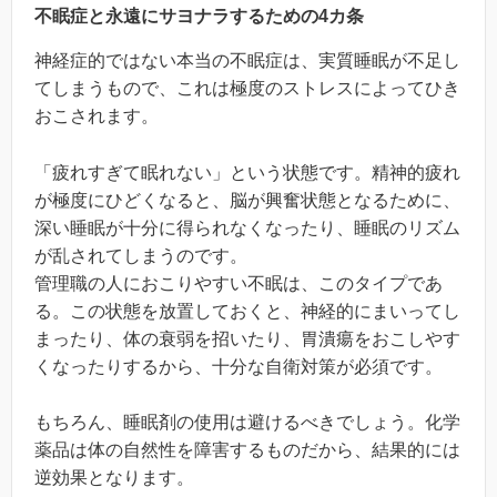
不眠症と永遠にサヨナラするための4カ条
神経症的ではない本当の不眠症は、実質睡眠が不足し
てしまうもので、これは極度のストレスによってひき
おこされます。
「疲れすぎて眠れない」という状態です。精神的疲れ
が極度にひどくなると、脳が興奮状態となるために、
深い睡眠が十分に得られなくなったり、睡眠のリズム
が乱されてしまうのです。
管理職の人におこりやすい不眠は、このタイプであ
る。この状態を放置しておくと、神経的にまいってし
まったり、体の衰弱を招いたり、胃潰瘍をおこしやす
くなったりするから、十分な自衛対策が必須です。
もちろん、睡眠剤の使用は避けるべきでしょう。化学
薬品は体の自然性を障害するものだから、結果的には
逆効果となります。