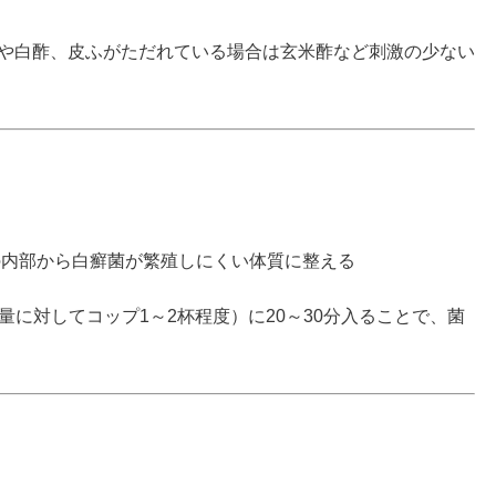
や白酢、皮ふがただれている場合は玄米酢など刺激の少ない
体の内部から白癬菌が繁殖しにくい体質に整える
量に対してコップ1～2杯程度）に20～30分入ることで、菌