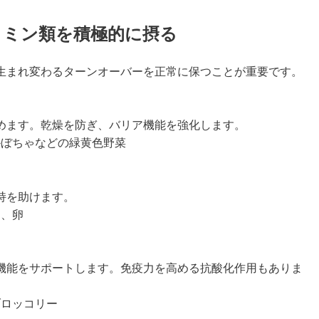
ビタミン類を積極的に摂る
生まれ変わるターンオーバーを正常に保つことが重要です。
めます。乾燥を防ぎ、バリア機能を強化します。
かぼちゃなどの緑黄色野菜
持を助けます。
ナ、卵
機能をサポートします。免疫力を高める抗酸化作用もありま
ブロッコリー