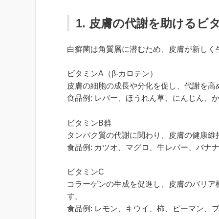
1. 皮膚の代謝を助ける
白癬菌は角質層に潜むため、皮膚が新しく
ビタミンA（β-カロテン）
皮膚の細胞の成長や分化を促し、代謝を高
食品例: レバー、ほうれん草、にんじん、
ビタミンB群
タンパク質の代謝に関わり、皮膚の健康維
食品例: カツオ、マグロ、牛レバー、バナ
ビタミンC
コラーゲンの生成を促進し、皮膚のバリア
す。
食品例: レモン、キウイ、柿、ピーマン、