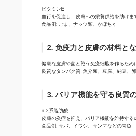
ビタミンE
血行を促進し、皮膚への栄養供給を助けま
食品例: ごま、ナッツ類、かぼちゃ
2. 免疫力と皮膚の材料と
健康な皮膚や菌と戦う免疫細胞を作るため
良質なタンパク質: 魚介類、豆腐、納豆、
3. バリア機能を守る良質
n-3系脂肪酸
皮膚の炎症を抑え、バリア機能を維持する
食品例: サバ、イワシ、サンマなどの青魚