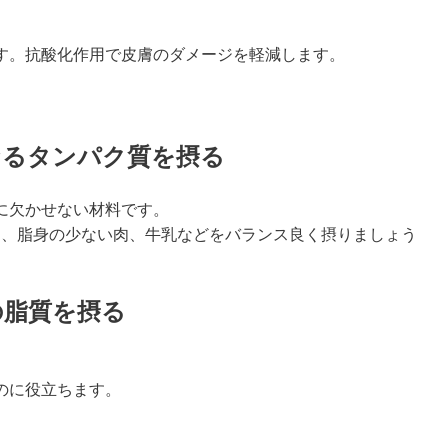
す。抗酸化作用で皮膚のダメージを軽減します。
なるタンパク質を摂る
に欠かせない材料です。
卵、脂身の少ない肉、牛乳などをバランス良く摂りましょう
の脂質を摂る
のに役立ちます。