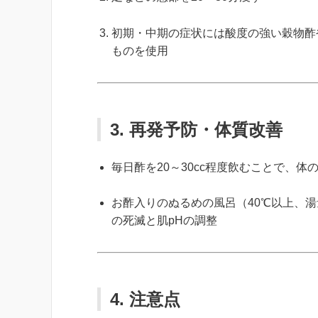
初期・中期の症状には酸度の強い穀物酢
ものを使用
3. 再発予防・体質改善
毎日酢を20～30cc程度飲むことで、
お酢入りのぬるめの風呂（40℃以上、湯
の死滅と肌pHの調整
4. 注意点