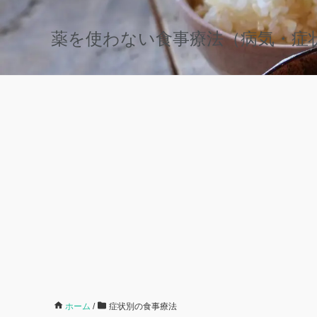
薬を使わない食事療法（病気・症
ホーム
/
症状別の食事療法