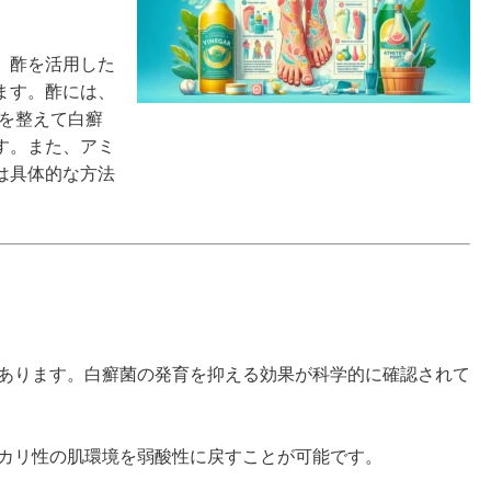
、酢を活用した
ます。酢には、
Hを整えて白癬
す。また、アミ
は具体的な方法
あります。白癬菌の発育を抑える効果が科学的に確認されて
カリ性の肌環境を弱酸性に戻すことが可能です。