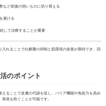
酢など刺激の弱いものに切り替える
を避ける
継続して治療することが重要
り入れることで白癬菌の抑制と肌環境の改善が期待でき、回
生活のポイント
整えることで皮膚の代謝を促し、バリア機能や免疫力を高め
、再発を防ぐことが可能です。