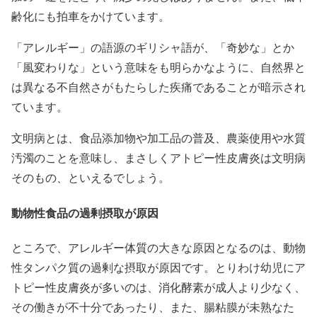
齢化にも拍車をかけています。
「アレルギー」の語源のギリシャ語が、「奇妙な」とか
「風変わりな」という意味をも明らかなように、自然界と
は異なる不自然さがもたらした疾痛であることが暗示され
ています。
文明病とは、食品添加物や加工品の普及、農薬使用や水質
汚濁のことを意味し、まさしくアトピー性皮膚炎は文明病
そのもの、といえるでしょう。
動物性食品の過剰摂取が原因
ところで、アレルギー体質の大きな原因となるのは、動物
性タンパク質の過剰な摂取が原因です。とりわけ幼児にア
トピー性皮膚炎が多いのは、消化酵素が成人より少なく、
その働きが不十分であったり、また、腸粘膜が未熟なた