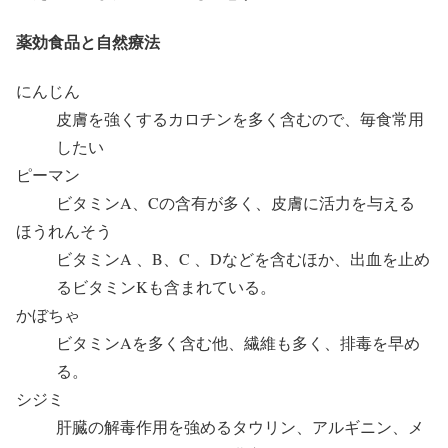
薬効食品と自然療法
にんじん
皮膚を強くするカロチンを多く含むので、毎食常用
したい
ピーマン
ビタミンA、Cの含有が多く、皮膚に活力を与える
ほうれんそう
ビタミンA 、B、C 、Dなどを含むほか、出血を止め
るビタミンKも含まれている。
かぼちゃ
ビタミンAを多く含む他、繊維も多く、排毒を早め
る。
シジミ
肝臓の解毒作用を強めるタウリン、アルギニン、メ