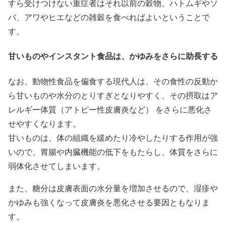
すら受けつけない重症者はそれ以前の穀物、ハトムギやソ
バ、アワやヒエなどの雑穀を食べればよいということで
す。
甘いものやインスタント食品は、かゆみをさらに助長する
なお、動物性食品を偏食する現代人は、その食性の反動か
ら甘いものや水分のとりすぎとなりやすく、その摂取はア
レルギー体質（アトピー性皮膚炎など） をさらに悪化さ
せやすくなります。
甘いものは、体の組織を緩めたり冷やしたりする作用が強
いので、胃腸や内臓機能の低下をもたらし、体質をさらに
弱体化させてしまいます。
また、糖分は皮膚表面の水分量を増加させるので、湿疹や
かゆみも強くなって皮膚炎を悪化させる要因ともなりま
す。