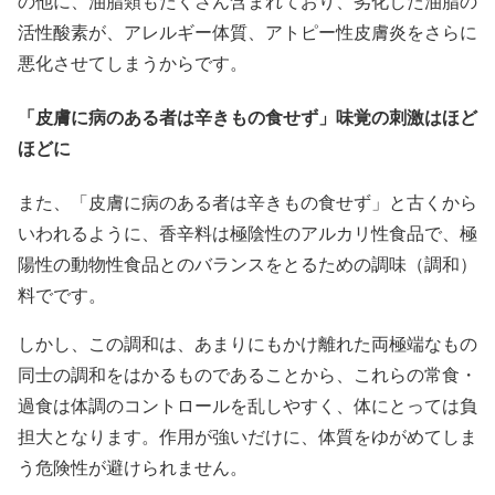
の他に、油脂類もたくさん含まれており、劣化した油脂の
活性酸素が、アレルギー体質、アトピー性皮膚炎をさらに
悪化させてしまうからです。
「皮膚に病のある者は辛きもの食せず」味覚の刺激はほど
ほどに
また、「皮膚に病のある者は辛きもの食せず」と古くから
いわれるように、香辛料は極陰性のアルカリ性食品で、極
陽性の動物性食品とのバランスをとるための調味（調和）
料でです。
しかし、この調和は、あまりにもかけ離れた両極端なもの
同士の調和をはかるものであることから、これらの常食・
過食は体調のコントロールを乱しやすく、体にとっては負
担大となります。作用が強いだけに、体質をゆがめてしま
う危険性が避けられません。