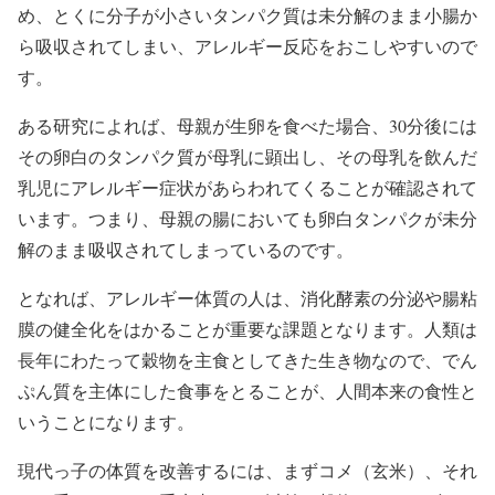
め、とくに分子が小さいタンパク質は未分解のまま小腸か
ら吸収されてしまい、アレルギー反応をおこしやすいので
す。
ある研究によれば、母親が生卵を食べた場合、30分後には
その卵白のタンパク質が母乳に顕出し、その母乳を飲んだ
乳児にアレルギー症状があらわれてくることが確認されて
います。つまり、母親の腸においても卵白タンパクが未分
解のまま吸収されてしまっているのです。
となれば、アレルギー体質の人は、消化酵素の分泌や腸粘
膜の健全化をはかることが重要な課題となります。人類は
長年にわたって穀物を主食としてきた生き物なので、でん
ぷん質を主体にした食事をとることが、人間本来の食性と
いうことになります。
現代っ子の体質を改善するには、まずコメ（玄米）、それ