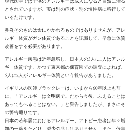
現代医学では子供のアレルギーは成人になると自然に治る
とされていますが、実は別の症状・別の慢性病に移行して
いるだけです。
鼻炎そのものは命にかかわるものではありませんが、アレ
ルギー体質がガン体質であることを認識して、早急に体質
改善をする必要があります。
アレルギー疾患は近年急増し、日本人の3人に1人はアレル
ギー体質です。かつて東京都の保育園での調査によれば、
5人に2人がアレルギー体質という報告がありました。
イギリスの医師ブラックレーは、いまから60年以上も前
に、「アレルギーは文明病で。だから今後、ふえることは
あってもへることはない。」と警告しましたが、まさにそ
の警告通りです。
日本の若年層におけるアレルギー、アトピー患者は年々増
加の一途をたどり、減少の兆しはありません。また、低年