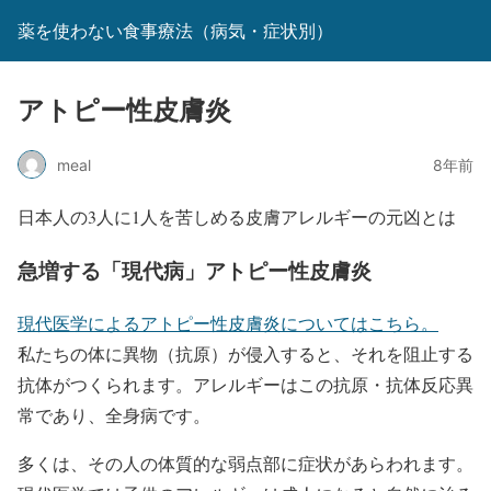
薬を使わない食事療法（病気・症状別）
アトピー性皮膚炎
meal
8年前
日本人の3人に1人を苦しめる皮膚アレルギーの元凶とは
急増する「現代病」アトピー性皮膚炎
現代医学によるアトピー性皮膚炎についてはこちら。
私たちの体に異物（抗原）が侵入すると、それを阻止する
抗体がつくられます。アレルギーはこの抗原・抗体反応異
常であり、全身病です。
多くは、その人の体質的な弱点部に症状があらわれます。