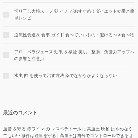
切り干し大根スープ 朝 イチ がおすすめ！ダイエット効果と簡
単レシピ
逆流性食道炎 食事 ガイド 食べていいもの・避けるべき食べ物
アロエベラジュース 効果 を検証 美肌・整腸・免疫力アップへ
の影響と注意点
水虫 酢 を使って治す方法 薬でなかなかよくならない
最近のコメント
血管 を守る 赤ワイン の レスベラトール
高血圧 晩酌 はやめなく
に
てもいい 条件は適量を守る | 高血圧は自分でコントロールできる
よ