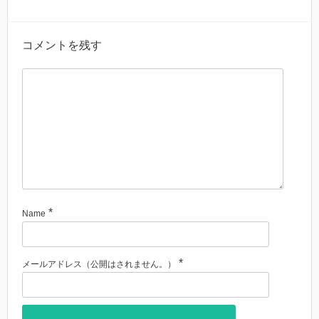
コメントを残す
*
Name
*
メールアドレス（公開はされません。）