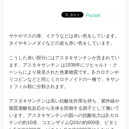
Pocket
サケやマスの身、イクラなどは赤い色をしています。
タイやキンメダイなどの皮も赤い色をしています。
こうした赤い部分にはアスタキサンチンが含まれてい
ます。アスタキサンチン は1938年にリヒャルト・ク
ーンらにより発見された色素物質です。β-カロテンや
リコピンなどと同じくカロテノイドの一種で、キサン
トフィル類に分類されます。
アスタキサンチンは高い抗酸化作用を持ち、紫外線や
脂質過酸化反応から生体を防御する因子として働いて
います。アスタキサンチンの肌への抗酸化力はβ-カロ
テンの約10倍、コエンザイムQ10の約800倍、ビタミ