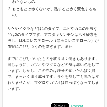
わらないもの。
もともとは赤くないが、熟すると赤く変色するも
の。
サケやイクラなどは1のタイプ、エビやカニの甲羅な
どは2のタイプです。アスタキサンチンは活性酸素を
消し、LDLコレステロール（悪玉コレステロール）が
血管にこびりつくのを防ぎます。また、
すでにこびりついたものを取り除く働きもあります。
同じように、カツオやマグロなどの身は赤い色をして
います。しかし、この赤みは鉄分の多いたんばく質
で、まったく違う成分です。サケを熱しても赤みは変
わりませんが、マグロやカツオは自っぼくなってしま
います。
Pocket