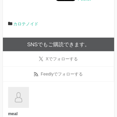
カロテノイド
SNSでもご購読できます。
X
でフォローする
Feedly
でフォローする
meal