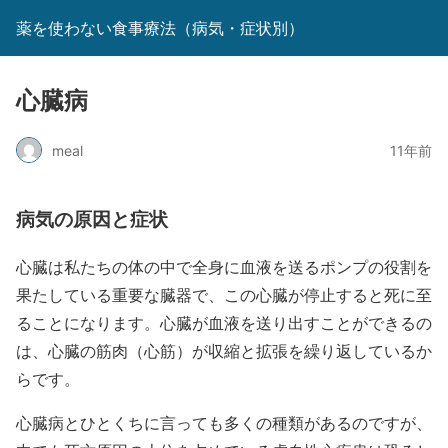
薬を使わない食事療法（病気・症状別）
心臓病
meal
11年前
病気の原因と症状
心臓は私たちの体の中で全身に血液を送るポンプの役割を
果たしている重要な臓器で、この心臓が停止すると死に至
ることになります。心臓が血液を送り出すことができるの
は、心臓の筋肉（心筋）が収縮と拡張を繰り返しているか
らです。
心臓病とひとくちに言っても多くの種類があるのですが、