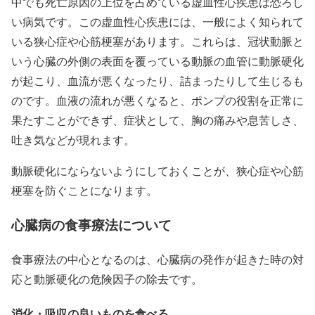
中でも死亡原因の上位を占めている虚血性心疾患は恐ろし
い病気です。この虚血性心疾患には、一般によく知られて
いる狭心症や心筋梗塞があります。これらは、冠状動脈と
いう心臓の外側の表面を覆っている動脈の血管に動脈硬化
が起こり、血流が悪くなったり、詰まったりして生じるも
のです。血液の流れが悪くなると、ポンプの役割を正常に
果たすことができず、症状として、胸の痛みや息苦しさ、
吐き気などが現れます。
動脈硬化にならないようにしておくことが、狭心症や心筋
梗塞を防ぐことになります。
心臓病の食事療法について
食事療法の中心となるのは、心臓病の発作が起きた時の対
応と動脈硬化の危険因子の除去です。
消化・吸収の良いものを食べる