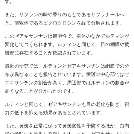
す。
また、サフランの味や香りのもとであるサフラナールへ
と、前駆体であるピクロクロシンを経て分解されます。
このゼアキサンナンは脂溶性で、身体のなかでルティンが
変化してつくられます。ルティンと同じく、目の網膜や黄
斑部に存在することが確認されています。
最近の研究では、ルティンとゼアキサンチンは網膜での分
布が異なることも報告されています。黄斑の中心部ではゼ
アキサンチンの割合が高く、周辺部ではルティンの割合が
高くなることが分かったのです。
ルティンと同じく、ゼアキサンチンも目の老化を防ぎ、視
力の低下を抑える効果があるとされています。
また、黄斑を正常に保って黄斑変性を予防するほか、白内
障の予防にも効果を発揮します。また、ゼアキサンチンに