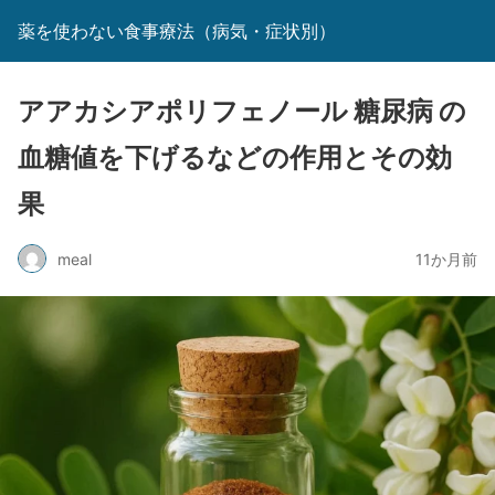
薬を使わない食事療法（病気・症状別）
アアカシアポリフェノール 糖尿病 の
血糖値を下げるなどの作用とその効
果
meal
11か月前