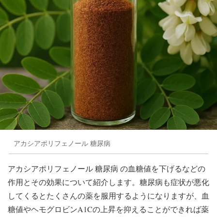
アカシアポリフェノール 糖尿病
アカシアポリフェノール 糖尿病 の血糖値を下げるなどの
作用とその効果について紹介します。糖尿病も症状が悪化
してくるとたくさんの薬を服用するようになりますが、血
糖値やヘモグロビンA1Cの上昇を抑えることができれば薬